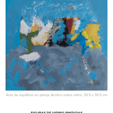
Acto de equilibrio en pareja, Acrílico sobre vidrio, 30.5 x 30.5 cm
FIGURAS DE VIDRIO PINTADAS