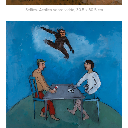
Selfies. Acrílico sobre vidrio, 30.5 x 30.5 cm