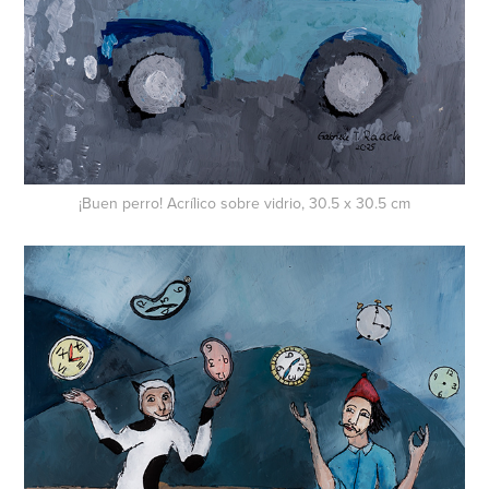
¡Buen perro! Acrílico sobre vidrio, 30.5 x 30.5 cm