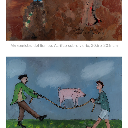
Malabaristas del tiempo. Acrílico sobre vidrio, 30.5 x 30.5 cm