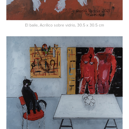
El baile, Acrílico sobre vidrio, 30.5 x 30.5 cm