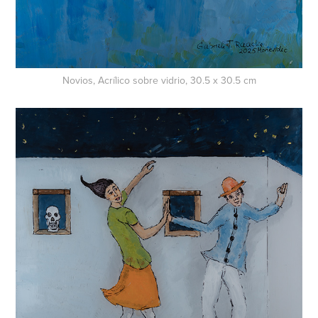
Novios, Acrílico sobre vidrio, 30.5 x 30.5 cm