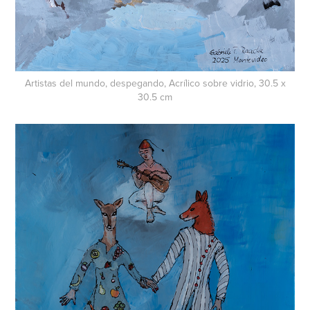
Artistas del mundo, despegando, Acrílico sobre vidrio, 30.5 x
30.5 cm